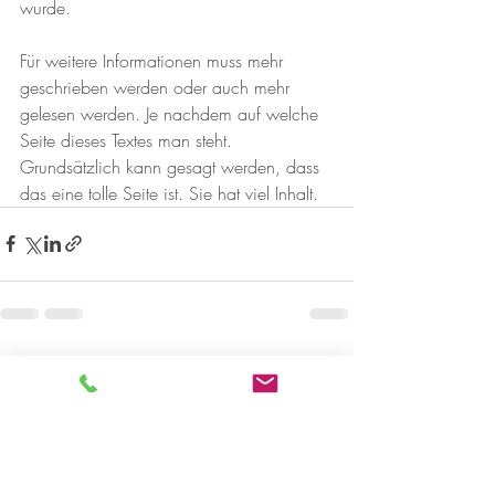
wurde. 
Für weitere Informationen muss mehr 
geschrieben werden oder auch mehr 
gelesen werden. Je nachdem auf welche 
Seite dieses Textes man steht. 
Grundsätzlich kann gesagt werden, dass 
das eine tolle Seite ist. Sie hat viel Inhalt.
Kommentare
Kommentar verfassen...