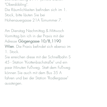
"Oberdöbling".
Die Räumlichkeiten befinden sich im 1.
Stock, bitte läuten Sie bei
Hohenauergasse 21A Türnummer 7.
Am Dienstag Nachmittag & Mittwoch
Vormittag bin ich in der Praxis mit der
Adresse
Görgengasse 10/8,1190
Wien
. Die Praxis befindet sich ebenso im
1. Stock.
Sie erreichen diese mit der Schnellbahn S
45 - Station "Krottenbachstraße" und ein
paar Minuten Fußweg. Statt dem Fußweg
können Sie auch mit dem Bus 35 A
fahren und bei der Station "Rodlergasse"
aussteigen.